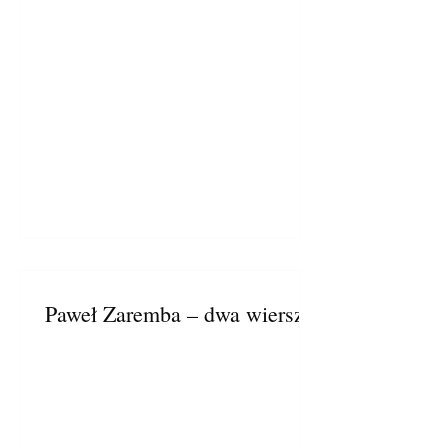
Paweł Zaremba – dwa wiersze