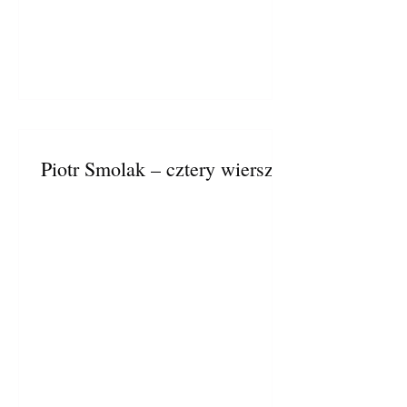
Piotr Smolak – cztery wiersze