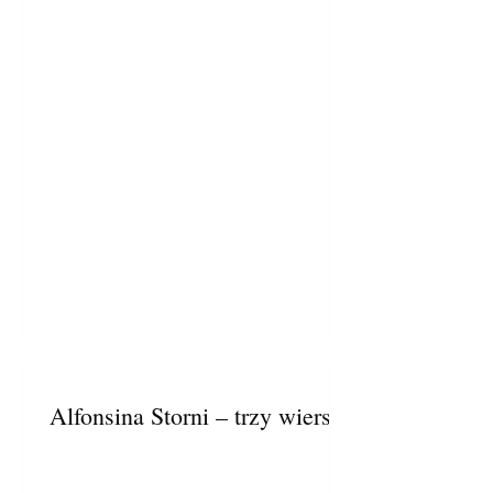
Alfonsina Storni – trzy wiersze