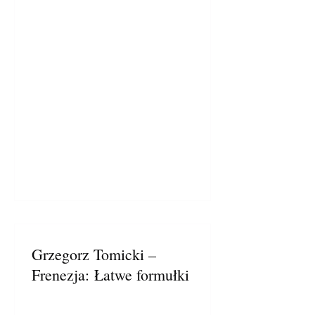
Grzegorz Tomicki –
Frenezja: Łatwe formułki