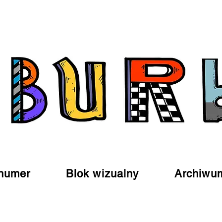
numer
Blok wizualny
Archiwu