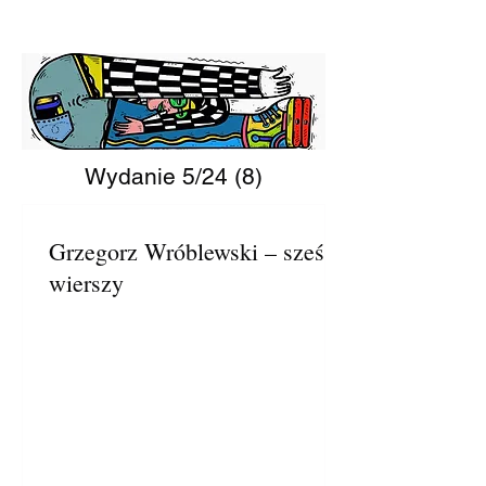
Wydanie 5/24 (8)
Grzegorz Wróblewski – sześć
wierszy