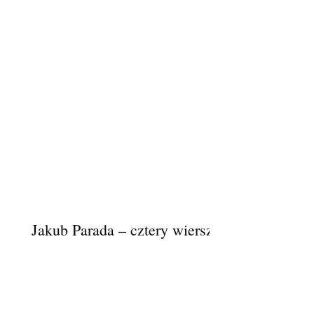
Jakub Parada – cztery wiersze