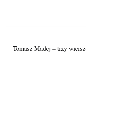
Tomasz Madej – trzy wiersze