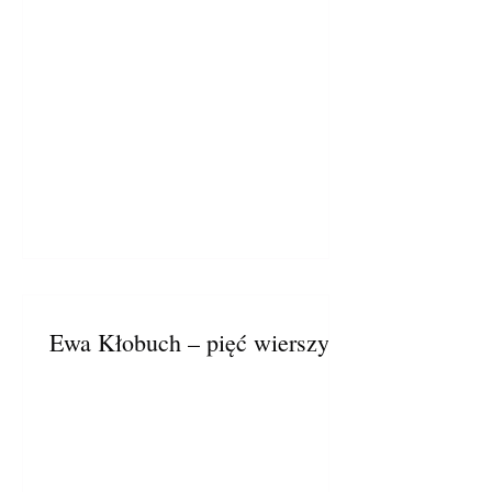
Ewa Kłobuch – pięć wierszy