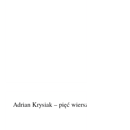
Adrian Krysiak – pięć wierszy