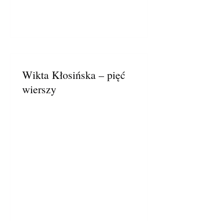
Wikta Kłosińska – pięć
wierszy