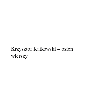
Krzysztof Katkowski – osiem
wierszy