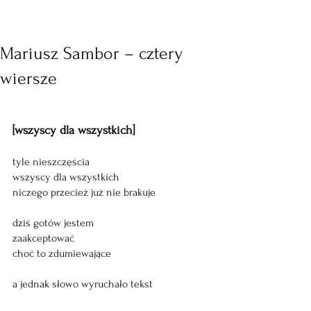
Mariusz Sambor – cztery
wiersze
[wszyscy dla wszystkich]
tyle nieszczęścia 
wszyscy dla wszystkich
niczego przecież już nie brakuje
dziś gotów jestem 
zaakceptować 
choć to zdumiewające
a jednak słowo wyruchało tekst