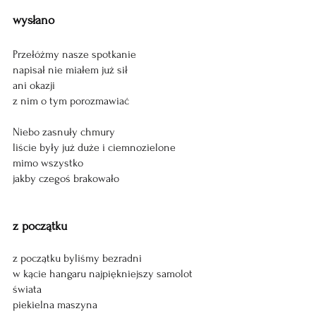
wysłano
Przełóżmy nasze spotkanie 
napisał nie miałem już sił 
ani okazji 
z nim o tym porozmawiać 
Niebo zasnuły chmury 
liście były już duże i ciemnozielone 
mimo wszystko 
jakby czegoś brakowało
z początku 
z początku byliśmy bezradni
w kącie hangaru najpiękniejszy samolot 
świata 
piekielna maszyna