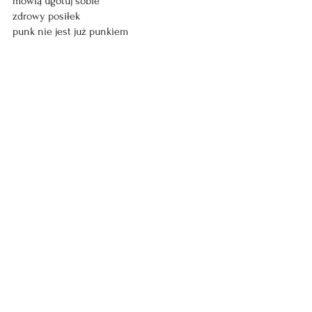
mówią ugotuj sobie 
zdrowy posiłek
punk nie jest już punkiem