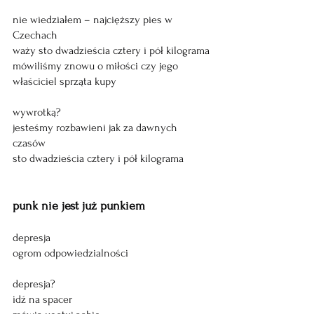
nie wiedziałem – najcięższy pies w 
Czechach 
waży sto dwadzieścia cztery i pół kilograma
mówiliśmy znowu o miłości czy jego 
właściciel sprząta kupy 
wywrotką?
jesteśmy rozbawieni jak za dawnych 
czasów
sto dwadzieścia cztery i pół kilograma
punk nie jest już punkiem
depresja 
ogrom odpowiedzialności
depresja?
idź na spacer 