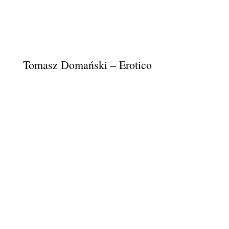
Tomasz Domański – Eroticon
1980 - 2025