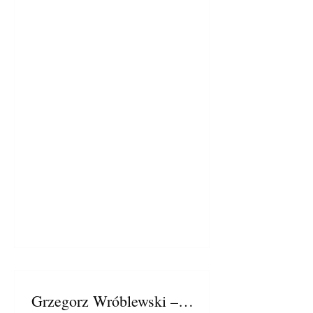
Grzegorz Wróblewski –