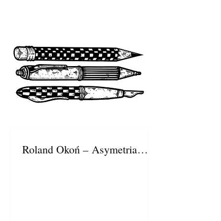
Roland Okoń – Asymetria
Ruchu