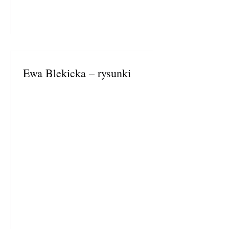
Ewa Blekicka – rysunki