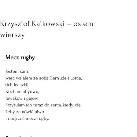
Krzysztof Katkowski – osiem
wierszy
Mecz rugby
Jestem sam, 
więc wziąłem ze sobą Cernudę i Lorcę,
(ich książki).
Kocham obydwu,
lewaków i gejów. 
Przytulam ich teraz do serca, kiedy idę,
żeby zamówić piwo 
i obejrzeć mecz rugby.