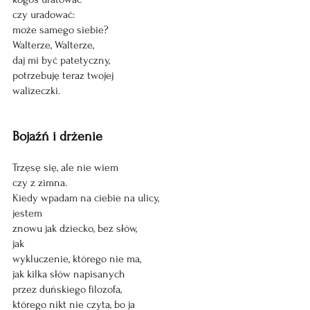
czy uradować:
może samego siebie? 
Walterze, Walterze,
daj mi być patetyczny, 
potrzebuję teraz twojej
walizeczki. 
Bojaźń i drżenie 
Trzęsę się, ale nie wiem
czy z zimna.
Kiedy wpadam na ciebie na ulicy, 
jestem 
znowu jak dziecko, bez słów,
jak
wykluczenie, którego nie ma,
jak kilka słów napisanych
przez duńskiego filozofa,
którego nikt nie czyta, bo ja