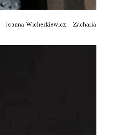
Joanna Wicherkiewicz – Zachariat