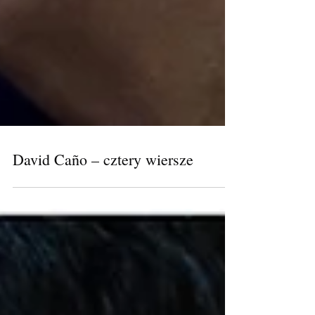
David Caño – cztery wiersze