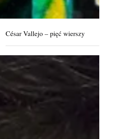
César Vallejo – pięć wierszy