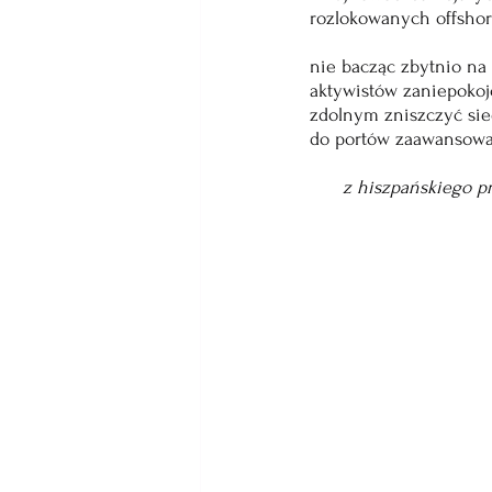
rozlokowanych offsho
nie bacząc zbytnio n
aktywistów zaniepoko
zdolnym zniszczyć sie
do portów zaawansowa
z hiszpańskiego pr