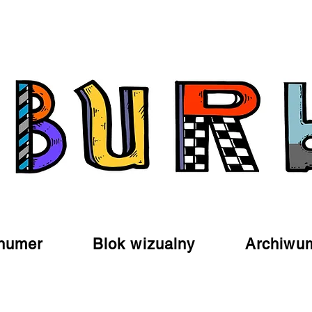
numer
Blok wizualny
Archiwu