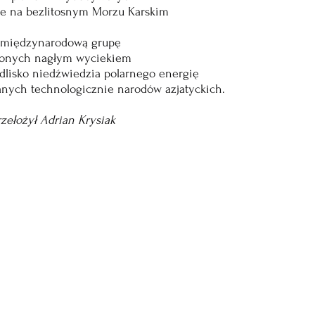
re na bezlitosnym Morzu Karskim
a międzynarodową grupę
jonych nagłym wyciekiem
dlisko niedźwiedzia polarnego energię
nych technologicznie narodów azjatyckich.
zełożył Adrian Krysiak