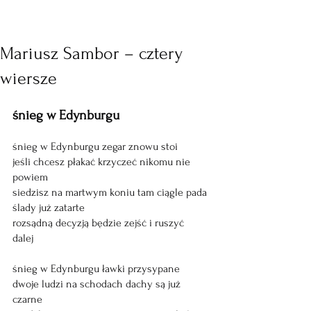
Mariusz Sambor – cztery
wiersze
śnieg w Edynburgu 
śnieg w Edynburgu zegar znowu stoi
jeśli chcesz płakać krzyczeć nikomu nie 
powiem
siedzisz na martwym koniu tam ciągle pada 
ślady już zatarte 
rozsądną decyzją będzie zejść i ruszyć 
dalej 
śnieg w Edynburgu ławki przysypane
dwoje ludzi na schodach dachy są już 
czarne