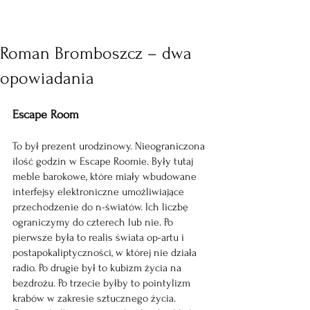
Roman Bromboszcz – dwa
opowiadania
Escape Room
To był prezent urodzinowy. Nieograniczona 
ilość godzin w Escape Roomie. Były tutaj 
meble barokowe, które miały wbudowane 
interfejsy elektroniczne umożliwiające 
przechodzenie do n-światów. Ich liczbę 
ograniczymy do czterech lub nie. Po 
pierwsze była to realis świata op-artu i 
postapokaliptyczności, w której nie działa 
radio. Po drugie był to kubizm życia na 
bezdrożu. Po trzecie byłby to pointylizm 
krabów w zakresie sztucznego życia. 