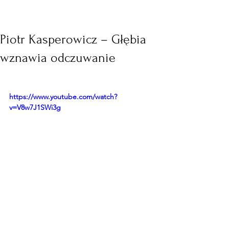
Piotr Kasperowicz – Głębia
wznawia odczuwanie
https://www.youtube.com/watch?
v=V8w7J1SWi3g