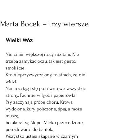
Marta Bocek – trzy wiersze
Wielki Wóz
Nie znam większej nocy niż tam. Nie 
trzeba zamykać oczu, tak jest gęsto, 
smoliście.
Kto nieprzyzwyczajony, to strach, że nie 
widzi.
Noc rozciąga się po równo we wszystkie 
strony. Pachnie wilgoć i papierówki.
Psy zaczynają próbę chóru. Krowa 
wydojona, kury policzone, śpią, a może 
muszą,
bo akurat są ślepe. Mleko przecedzone, 
porozlewane do baniek.
Wszystko ustaje skąpane w czarnym 