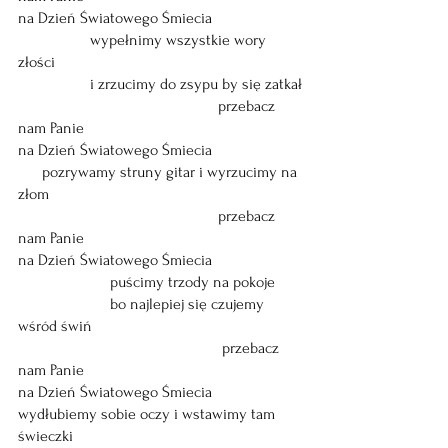
na Dzień Światowego Śmiecia
                  wypełnimy wszystkie wory 
złości
                  i zrzucimy do zsypu by się zatkał
                                                  przebacz 
nam Panie
na Dzień Światowego Śmiecia
      pozrywamy struny gitar i wyrzucimy na 
złom
                                                  przebacz 
nam Panie
na Dzień Światowego Śmiecia
                       puścimy trzody na pokoje 
                       bo najlepiej się czujemy 
wśród świń
                                                   przebacz 
nam Panie
na Dzień Światowego Śmiecia
wydłubiemy sobie oczy i wstawimy tam 
świeczki