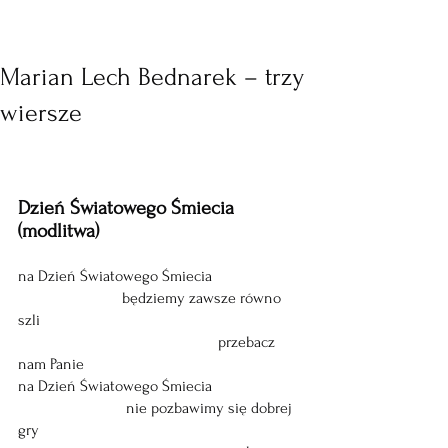
Marian Lech Bednarek – trzy
wiersze
Dzień Światowego Śmiecia 
(modlitwa)
na Dzień Światowego Śmiecia
                          będziemy zawsze równo 
szli
                                                  przebacz 
nam Panie
na Dzień Światowego Śmiecia
                           nie pozbawimy się dobrej  
gry