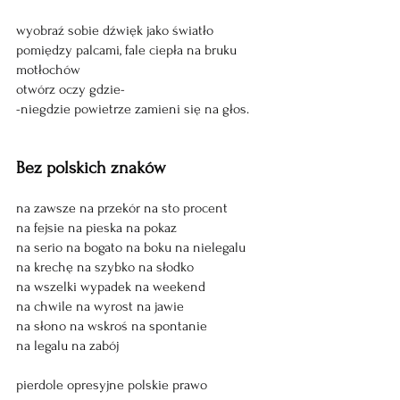
wyobraź sobie dźwięk jako światło
pomiędzy palcami, fale ciepła na bruku 
motłochów
otwórz oczy gdzie-
-niegdzie powietrze zamieni się na głos. 
Bez polskich znaków
na zawsze na przekór na sto procent
na fejsie na pieska na pokaz
na serio na bogato na boku na nielegalu
na krechę na szybko na słodko
na wszelki wypadek na weekend 
na chwile na wyrost na jawie 
na słono na wskroś na spontanie
na legalu na zabój 
pierdole opresyjne polskie prawo 