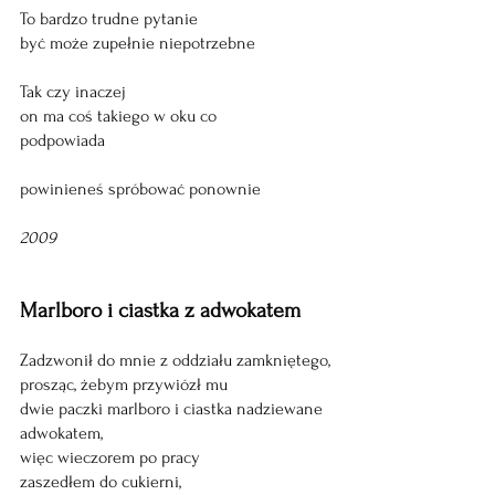
To bardzo trudne pytanie
być może zupełnie niepotrzebne
Tak czy inaczej
on ma coś takiego w oku co 
podpowiada
powinieneś spróbować ponownie
2009
Marlboro i ciastka z adwokatem
Zadzwonił do mnie z oddziału zamkniętego,
prosząc, żebym przywiózł mu 
dwie paczki marlboro i ciastka nadziewane 
adwokatem,
więc wieczorem po pracy 
zaszedłem do cukierni, 