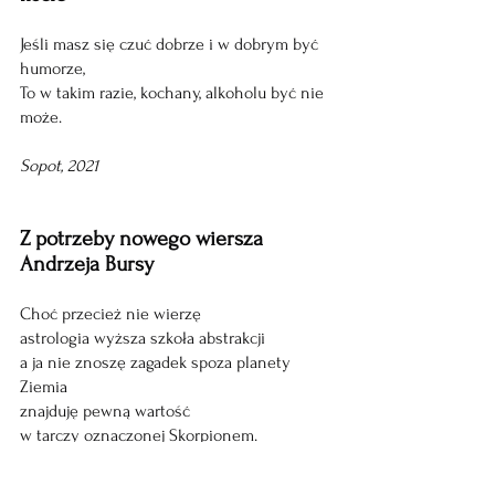
Jeśli masz się czuć dobrze i w dobrym być 
humorze, 
To w takim razie, kochany, alkoholu być nie 
może. 
Sopot, 2021
Z potrzeby nowego wiersza 
Andrzeja Bursy 
Choć przecież nie wierzę 
astrologia wyższa szkoła abstrakcji 
a ja nie znoszę zagadek spoza planety 
Ziemia
znajduję pewną wartość 
w tarczy oznaczonej Skorpionem. 
Ohydny przecież naprawdę paskudny 