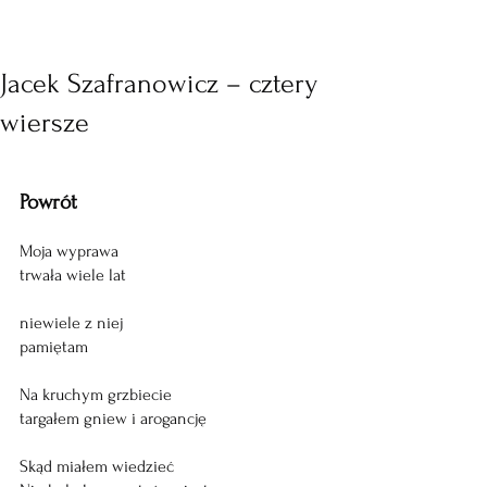
Jacek Szafranowicz – cztery
wiersze
Powrót
Moja wyprawa
trwała wiele lat
niewiele z niej
pamiętam
Na kruchym grzbiecie
targałem gniew i arogancję
Skąd miałem wiedzieć