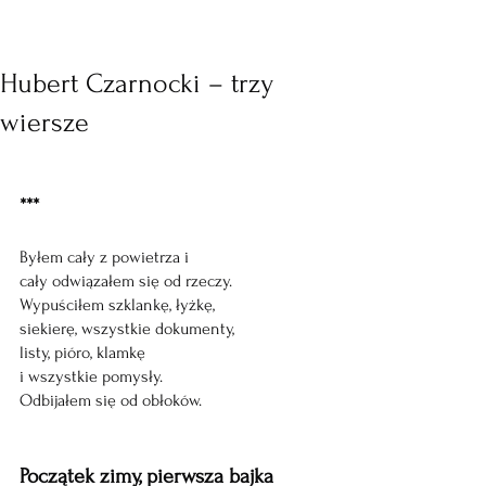
Hubert Czarnocki – trzy
wiersze
***
Byłem cały z powietrza i
cały odwiązałem się od rzeczy.
Wypuściłem szklankę, łyżkę,
siekierę, wszystkie dokumenty,
listy, pióro, klamkę
i wszystkie pomysły.
Odbijałem się od obłoków.
Początek zimy, pierwsza bajka