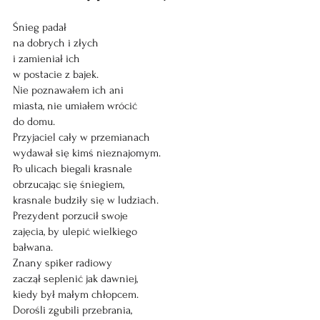
Śnieg padał
na dobrych i złych
i zamieniał ich
w postacie z bajek.
Nie poznawałem ich ani
miasta, nie umiałem wrócić
do domu.
Przyjaciel cały w przemianach
wydawał się kimś nieznajomym.
Po ulicach biegali krasnale
obrzucając się śniegiem,
krasnale budziły się w ludziach.
Prezydent porzucił swoje
zajęcia, by ulepić wielkiego
bałwana.
Znany spiker radiowy
zaczął seplenić jak dawniej,
kiedy był małym chłopcem.
Dorośli zgubili przebrania,