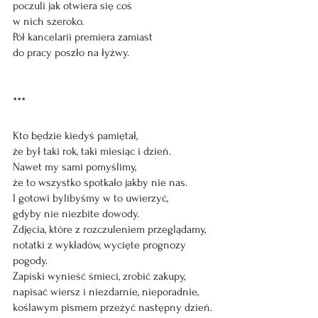
poczuli jak otwiera się coś
w nich szeroko.
Pół kancelarii premiera zamiast
do pracy poszło na łyżwy.
***
Kto będzie kiedyś pamiętał,
że był taki rok, taki miesiąc i dzień.
Nawet my sami pomyślimy,
że to wszystko spotkało jakby nie nas.
I gotowi bylibyśmy w to uwierzyć,
gdyby nie niezbite dowody.
Zdjęcia, które z rozczuleniem przeglądamy,
notatki z wykładów, wycięte prognozy 
pogody.
Zapiski wynieść śmieci, zrobić zakupy,
napisać wiersz i niezdarnie, nieporadnie,
koślawym pismem przeżyć następny dzień.