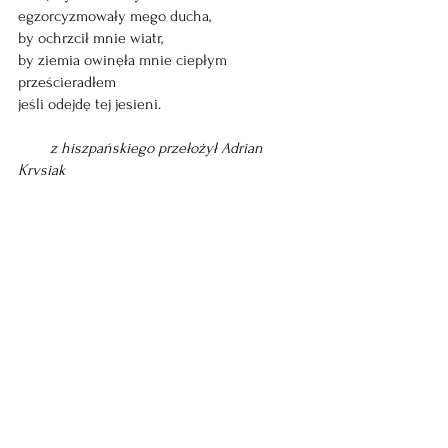
egzorcyzmowały mego ducha,
by ochrzcił mnie wiatr,
by ziemia owinęła mnie ciepłym 
prześcieradłem
jeśli odejdę tej jesieni.
        z hiszpańskiego przełożył Adrian 
Krysiak