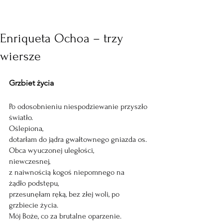
Enriqueta Ochoa – trzy
wiersze
Grzbiet życia
Po odosobnieniu niespodziewanie przyszło 
światło.
Oślepiona,
dotarłam do jądra gwałtownego gniazda os.
Obca wyuczonej uległości, 
niewczesnej, 
z naiwnością kogoś niepomnego na 
żądło podstępu, 
przesunęłam ręką, bez złej woli, po 
grzbiecie życia.
Mój Boże, co za brutalne oparzenie.