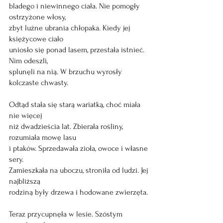
bladego i niewinnego ciała. Nie pomogły 
ostrzyżone włosy, 
zbyt luźne ubrania chłopaka. Kiedy jej 
księżycowe ciało 
uniosło się ponad lasem, przestała istnieć. 
Nim odeszli, 
splunęli na nią. W brzuchu wyrosły 
kolczaste chwasty. 
Odtąd stała się starą wariatką, choć miała 
nie więcej
niż dwadzieścia lat. Zbierała rośliny, 
rozumiała mowę lasu
i ptaków. Sprzedawała zioła, owoce i własne 
sery. 
Zamieszkała na uboczu, stroniła od ludzi. Jej 
najbliższą 
rodziną były drzewa i hodowane zwierzęta. 
Teraz przycupnęła w lesie. Szóstym 