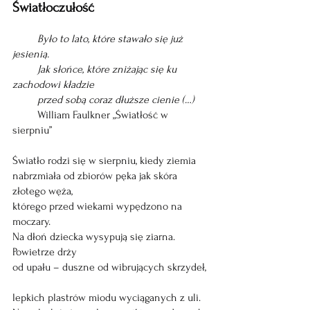
Światłoczułość
Było to lato, które stawało się już 
jesienią.
         Jak słońce, które zniżając się ku 
zachodowi kładzie 
         przed sobą coraz dłuższe cienie (…)
         William Faulkner „Światłość w 
sierpniu”
Światło rodzi się w sierpniu, kiedy ziemia
nabrzmiała od zbiorów pęka jak skóra 
złotego węża, 
którego przed wiekami wypędzono na 
moczary. 
Na dłoń dziecka wysypują się ziarna. 
Powietrze drży 
od upału – duszne od wibrujących skrzydeł,
lepkich plastrów miodu wyciąganych z uli.