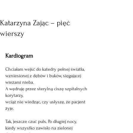
Katarzyna Zając – pięć
wierszy
Kardiogram
Chciałam wejść do katedry pełnej światła,
wzniesionej z dębów i buków, sięgającej 
wieżami nieba.
A wędruję przez sterylną ciszę szpitalnych 
korytarzy,
wciąż nie wiedząc, czy usłyszę, że pacjent 
żyje. 
Tak, jeszcze czuć puls. Po długiej nocy, 
kiedy wszystko zawisło na zielonej 