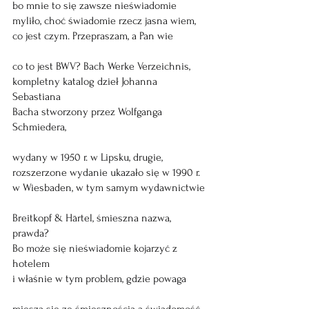
bo mnie to się zawsze nieświadomie
myliło, choć świadomie rzecz jasna wiem,
co jest czym. Przepraszam, a Pan wie
co to jest BWV? Bach Werke Verzeichnis,
kompletny katalog dzieł Johanna 
Sebastiana 
Bacha stworzony przez Wolfganga 
Schmiedera, 
wydany w 1950 r. w Lipsku, drugie, 
rozszerzone wydanie ukazało się w 1990 r. 
w Wiesbaden, w tym samym wydawnictwie 
Breitkopf & Härtel, śmieszna nazwa, 
prawda?
Bo może się nieświadomie kojarzyć z 
hotelem 
i właśnie w tym problem, gdzie powaga