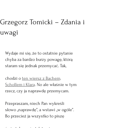
Grzegorz Tomicki – Zdania i
uwagi
Wydaje mi się, że to ostatnie pytanie 
chyba za bardzo burzy powagę, którą 
staram się jednak przemycać. Tak, 
chodzi o 
ten wiersz z Bachem,
Schollem i Klarą
. No ale właśnie w tym 
rzecz, czy ja naprawdę przemycam.
Przepraszam, niech Pan wykreśli
słowo „naprawdę”, a wstawi „w ogóle”.
Bo przecież ja wszystko to piszę