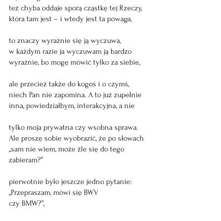
też chyba oddaje sporą cząstkę tej Rzeczy,
która tam jest – i wtedy jest ta powaga,
to znaczy wyraźnie się ją wyczuwa,
w każdym razie ja wyczuwam ją bardzo
wyraźnie, bo mogę mówić tylko za siebie,
ale przecież także do kogoś i o czymś,
niech Pan nie zapomina. A to już zupełnie
inna, powiedziałbym, interakcyjna, a nie 
tylko moja prywatna czy wsobna sprawa.
Ale proszę sobie wyobrazić, że po słowach 
„sam nie wiem, może źle się do tego 
zabieram?” 
pierwotnie było jeszcze jedno pytanie: 
„Przepraszam, mówi się BWV 
czy BMW?”,