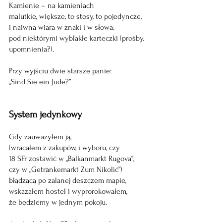
Kamienie – na kamieniach
malutkie, większe, to stosy, to pojedyncze,
i naiwna wiara w znaki i w słowa:
pod niektórymi wyblakłe karteczki (prośby, 
upomnienia?).
Przy wyjściu dwie starsze panie:
„Sind Sie ein Jude?”
System jedynkowy
Gdy zauważyłem ją,
(wracałem z zakupów, i wyboru, czy
18 SFr zostawić w „Balkanmarkt Rugova”,
czy w „Getränkemarkt Zum Nikolić”)
błądzącą po zalanej deszczem mapie,
wskazałem hostel i wyprorokowałem,
że będziemy w jednym pokoju.