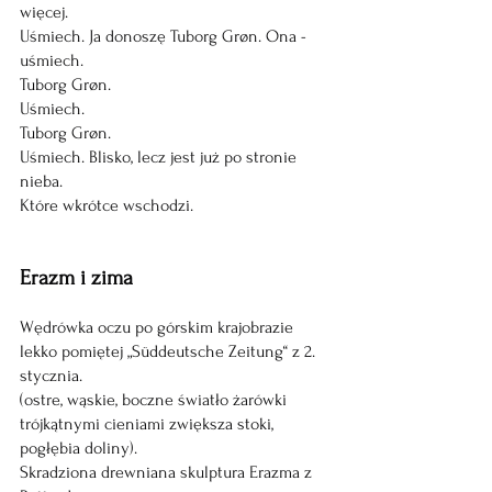
więcej.
Uśmiech. Ja donoszę Tuborg Grøn. Ona - 
uśmiech.
Tuborg Grøn.
Uśmiech.
Tuborg Grøn.
Uśmiech. Blisko, lecz jest już po stronie 
nieba.
Które wkrótce wschodzi.
Erazm i zima 
Wędrówka oczu po górskim krajobrazie
lekko pomiętej „Süddeutsche Zeitung“ z 2. 
stycznia.
(ostre, wąskie, boczne światło żarówki
trójkątnymi cieniami zwiększa stoki, 
pogłębia doliny).
Skradziona drewniana skulptura Erazma z 