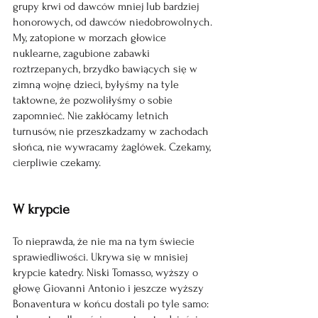
grupy krwi od dawców mniej lub bardziej 
honorowych, od dawców niedobrowolnych.
My, zatopione w morzach głowice 
nuklearne, zagubione zabawki 
roztrzepanych, brzydko bawiących się w 
zimną wojnę dzieci, byłyśmy na tyle 
taktowne, że pozwoliłyśmy o sobie 
zapomnieć. Nie zakłócamy letnich 
turnusów, nie przeszkadzamy w zachodach 
słońca, nie wywracamy żaglówek. Czekamy, 
cierpliwie czekamy.
W krypcie
To nieprawda, że nie ma na tym świecie 
sprawiedliwości. Ukrywa się w mnisiej 
krypcie katedry. Niski Tomasso, wyższy o 
głowę Giovanni Antonio i jeszcze wyższy 
Bonaventura w końcu dostali po tyle samo: 