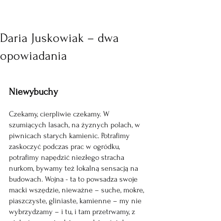
Daria Juskowiak – dwa
opowiadania
Niewybuchy
Czekamy, cierpliwie czekamy. W 
szumiących lasach, na żyznych polach, w 
piwnicach starych kamienic. Potrafimy 
zaskoczyć podczas prac w ogródku, 
potrafimy napędzić niezłego stracha 
nurkom, bywamy też lokalną sensacją na 
budowach. Wojna - ta to powsadza swoje 
macki wszędzie, nieważne – suche, mokre, 
piaszczyste, gliniaste, kamienne – my nie 
wybrzydzamy – i tu, i tam przetrwamy, z 