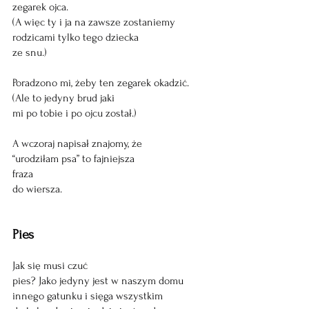
zegarek ojca.
(A więc ty i ja na zawsze zostaniemy
rodzicami tylko tego dziecka
ze snu.)
Poradzono mi, żeby ten zegarek okadzić.
(Ale to jedyny brud jaki
mi po tobie i po ojcu został.)
A wczoraj napisał znajomy, że
“urodziłam psa” to fajniejsza 
fraza
do wiersza.
Pies
Jak się musi czuć 
pies? Jako jedyny jest w naszym domu
innego gatunku i sięga wszystkim 