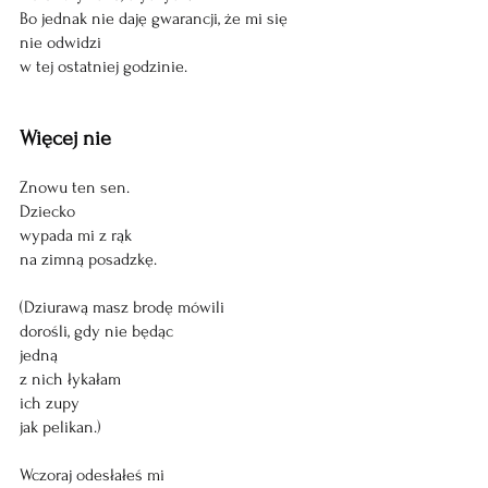
Bo jednak nie daję gwarancji, że mi się
nie odwidzi 
w tej ostatniej godzinie.
Więcej nie 
Znowu ten sen.
Dziecko 
wypada mi z rąk 
na zimną posadzkę.
(Dziurawą masz brodę mówili
dorośli, gdy nie będąc 
jedną
z nich łykałam
ich zupy
jak pelikan.)
Wczoraj odesłałeś mi 