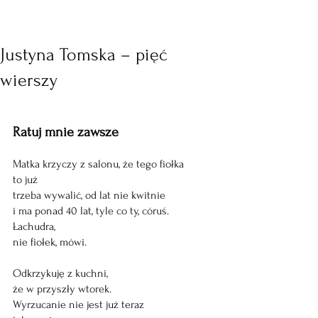
Justyna Tomska – pięć
wierszy
Ratuj mnie zawsze 
Matka krzyczy z salonu, że tego fiołka 
to już 
trzeba wywalić, od lat nie kwitnie 
i ma ponad 40 lat, tyle co ty, córuś. 
Łachudra, 
nie fiołek, mówi. 
Odkrzykuję z kuchni, 
że w przyszły wtorek.
Wyrzucanie nie jest już teraz 