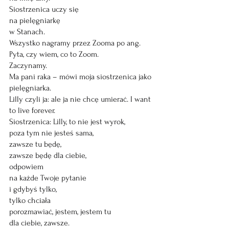
Siostrzenica uczy się 
na pielęgniarkę
w Stanach.  
Wszystko nagramy przez Zooma po ang. 
Pyta, czy wiem, co to Zoom. 
Zaczynamy. 
Ma pani raka – mówi moja siostrzenica jako 
pielęgniarka.
Lilly czyli ja: ale ja nie chcę umierać. I want 
to live forever.
Siostrzenica: Lilly, to nie jest wyrok,
poza tym nie jesteś sama, 
zawsze tu będę, 
zawsze będę dla ciebie, 
odpowiem 
na każde Twoje pytanie 
i gdybyś tylko,
tylko chciała
porozmawiać, jestem, jestem tu 
dla ciebie, zawsze. 