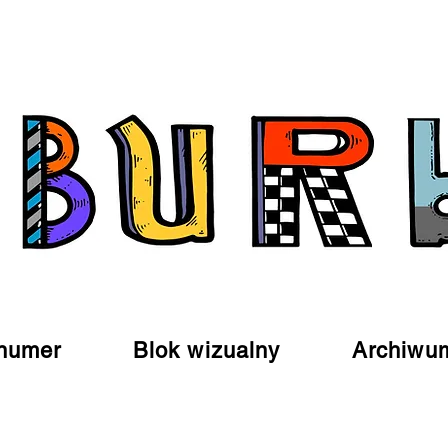
numer
Blok wizualny
Archiwu