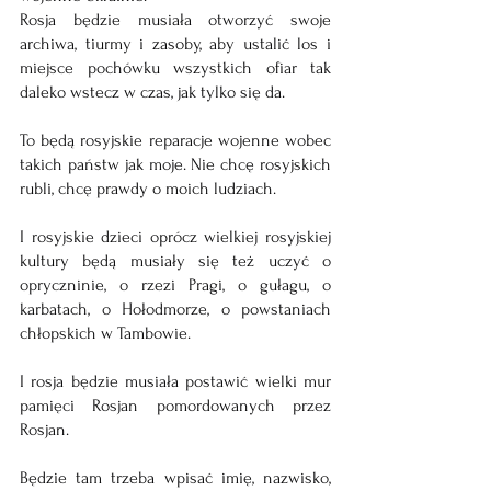
Rosja będzie musiała otworzyć swoje 
archiwa, tiurmy i zasoby, aby ustalić los i 
miejsce pochówku wszystkich ofiar tak 
daleko wstecz w czas, jak tylko się da.
To będą rosyjskie reparacje wojenne wobec 
takich państw jak moje. Nie chcę rosyjskich 
rubli, chcę prawdy o moich ludziach.
I rosyjskie dzieci oprócz wielkiej rosyjskiej 
kultury będą musiały się też uczyć o 
opryczninie, o rzezi Pragi, o gułagu, o 
karbatach, o Hołodmorze, o powstaniach 
chłopskich w Tambowie.
I rosja będzie musiała postawić wielki mur 
pamięci Rosjan pomordowanych przez 
Rosjan.
Będzie tam trzeba wpisać imię, nazwisko, 