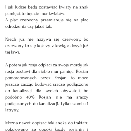
I jak ludzie będą zostawiać kwiaty na znak 
pamięci, to będzie mur kwiatów.
A plac czerwony przemianuje się na plac 
odrodzenia czy jakoś tak.
Niech już nie nazywa się czerwony, bo 
czerwony to się kojarzy z krwią, a dosyć już 
tej krwi.
A potem jak rosja odpłaci za swoje mordy, jak 
rosja postawi dla siebie mur pamięci Rosjan 
pomordowanych przez Rosjan, to może 
jeszcze zacząć budować sracze podłączone 
do kanalizacji dla swoich obywateli, bo 
podobno 40% Rosjan nie ma sraczy 
podłączonych do kanalizacji. Tylko szamba i 
latryny.
Można nawet dopisać taki aneks do traktatu 
pokojowego, że dopóki każdy rosjanin i 