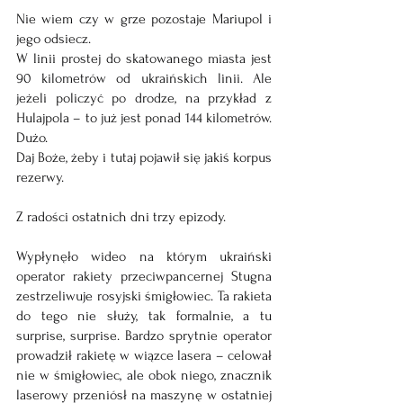
Nie wiem czy w grze pozostaje Mariupol i 
jego odsiecz. 
W linii prostej do skatowanego miasta jest 
90 kilometrów od ukraińskich linii. Ale 
jeżeli policzyć po drodze, na przykład z 
Hulajpola – to już jest ponad 144 kilometrów. 
Dużo.
Daj Boże, żeby i tutaj pojawił się jakiś korpus 
rezerwy.
Z radości ostatnich dni trzy epizody. 
Wypłynęło wideo na którym ukraiński 
operator rakiety przeciwpancernej Stugna 
zestrzeliwuje rosyjski śmigłowiec. Ta rakieta 
do tego nie służy, tak formalnie, a tu 
surprise, surprise. Bardzo sprytnie operator 
prowadził rakietę w wiązce lasera – celował 
nie w śmigłowiec, ale obok niego, znacznik 
laserowy przeniósł na maszynę w ostatniej 