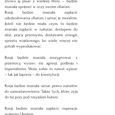
znowu ją pisać z wielkiej litery – będzie 
musiała spojrzeć w oczy swoim ofiarom.
Rosja będzie musiała zapłacić 
odszkodowania ofiarom i uznać je moralnie. 
Jeżeli nie będzie miała czym, to będzie 
musiała zapłacić w naturze: dostępem do 
złóż, pracą przemysłu, dostawami energii, 
sprzętu wojskowego, bo wiele więcej nie 
potrafi wyprodukować.
Rosja będzie musiała zrezygnować z 
przemocy, wyrzec się agresji, podboju i 
imperializmu. Może sobie to nawet wpisać 
– tak jak Japonia – do konstytucji.
Rosja będzie musiała uznać prawo narodów 
do samostanowienia. Także tych, które żyją 
do tej pory pod rosyjskim butem.
Rosja będzie musiała zapłacić reperacje 
wojenne Ukrainie.