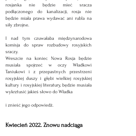
rosjanka nie będzie mieć sracza 
podłączonego do kanalizacji, rosja nie 
będzie miała prawa wydawać ani rubla na 
siły zbrojne.
I nad tym czuwałaba międzynarodowa 
komisja do spraw rozbudowy rosyjskich 
sraczy.
Wreszcie na koniec Nowa Rosja będzie 
musiała spojrzeć w oczy Władkowi 
Taniukowi i z przepastnych przestrzeni 
rosyjskiej duszy i głębi wielkiej rosyjskiej 
kultury i rosyjskiej literatury, będzie musiała 
wykrztusić jakieś słowo do Władka
i znieść jego odpowiedź.
Kwiecień 2022. Znowu nadciąga