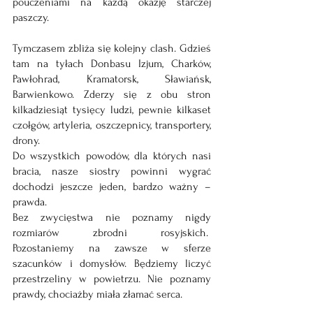
pouczeniami na każdą okazję starczej 
paszczy.
Tymczasem zbliża się kolejny clash. Gdzieś 
tam na tyłach Donbasu Izjum, Charków, 
Pawłohrad, Kramatorsk, Sławiańsk, 
Barwienkowo. Zderzy się z obu stron 
kilkadziesiąt tysięcy ludzi, pewnie kilkaset 
czołgów, artyleria, oszczepnicy, transportery, 
drony.
Do wszystkich powodów, dla których nasi 
bracia, nasze siostry powinni wygrać 
dochodzi jeszcze jeden, bardzo ważny – 
prawda.
Bez zwycięstwa nie poznamy nigdy 
rozmiarów zbrodni rosyjskich.  
Pozostaniemy na zawsze w sferze 
szacunków i domysłów. Będziemy liczyć 
przestrzeliny w powietrzu. Nie poznamy 
prawdy, chociażby miała złamać serca.