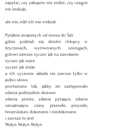
zapytać, czy zakupów nie zrobić, czy czegoś 
nie brakuje, 
ale nie, nikt ich nie widział.
Pytałem znajomych od morza do Tatr
gdzie podziali się dzielni chłopcy w 
bryczesach, wyrównanych szeregach, 
gotowi zawsze syczeć jak na zawołanie
syczeć jak węże
syczeć jak żmije
a ich syczenie układa się zawsze tylko w 
jedno słowo
powtarzane tak, jakby im zastępowało 
zdania podrzędnie złożone
zdania proste, zdania pytające, zdania 
oznajmujące, czasy przeszłe, przyszłe, 
teraźniejsze, dokonane i niedokonane
i zawsze to jest 
Wołyń Wołyń Wołyń