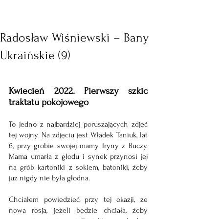
Radosław Wiśniewski – Bany
Ukraińskie (9)
Kwiecień 2022. Pierwszy szkic 
traktatu pokojowego
To jedno z najbardziej poruszających zdjęć 
tej wojny. Na zdjęciu jest Władek Taniuk, lat 
6, przy grobie swojej mamy Iryny z Buczy. 
Mama umarła z głodu i synek przynosi jej 
na grób kartoniki z sokiem, batoniki, żeby 
już nigdy nie była głodna.
Chciałem powiedzieć przy tej okazji, że 
nowa rosja, jeżeli będzie chciała, żeby 