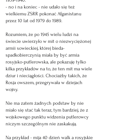
1939-1940. 
- no i na koniec - nie udało się też 
wielkiemu ZSRR pokonać Afganistanu 
przez 10 lat od 1979 do 1989. 
Rozumiem, że po 1945 wielu ludzi na 
świecie uwierzyło w mit o niezwyciężonej 
armii sowieckiej, której bieda-
spadkobierczynią miała by być armia 
rosyjsko-putlerowska, ale pokazuję tylko 
kilka przykładów na to, że ten mit ma wiele 
dziur i nieciągłości. Chociażby takich, że 
Rosja owszem, przegrywała w dziejach 
wojny.
Nie ma zatem żadnych podstaw by nie 
miało się stać tak teraz, tym bardziej, że z 
wojskowego punktu widzenia putlerowcy 
niczym szczególnym nie zaskakują.
Na przykład - mija 40 dzień walk a rosyjskie 