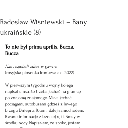
Radosław Wiśniewski – Bany
ukraińskie (8)
To nie był prima aprilis. Bucza, 
Bucza
Nas rozjebali zdies w gawno
(rosyjska piosenka frontowa a.d. 2022)
W pierwszym tygodniu wojny kolega 
napisał smsa, że trzeba jechać na granicę 
po znajomą znajomego. Miała jechać 
pociągami, autobusami gdzieś z lewego 
brzegu Dniepru. Potem  dalej samochodem. 
Rwane informacje z trzeciej ręki. Smsy w 
środku nocy. Napisałem, że spoko, jestem 