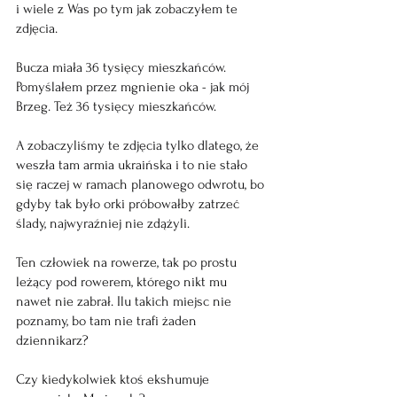
i wiele z Was po tym jak zobaczyłem te 
zdjęcia.
Bucza miała 36 tysięcy mieszkańców. 
Pomyślałem przez mgnienie oka - jak mój 
Brzeg. Też 36 tysięcy mieszkańców.
A zobaczyliśmy te zdjęcia tylko dlatego, że 
weszła tam armia ukraińska i to nie stało 
się raczej w ramach planowego odwrotu, bo 
gdyby tak było orki próbowałby zatrzeć 
ślady, najwyraźniej nie zdążyli.
Ten człowiek na rowerze, tak po prostu 
leżący pod rowerem, którego nikt mu 
nawet nie zabrał. Ilu takich miejsc nie 
poznamy, bo tam nie trafi żaden 
dziennikarz?
Czy kiedykolwiek ktoś ekshumuje 