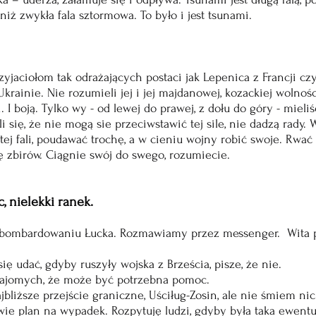
 niż zwykła fala sztormowa. To było i jest tsunami. 
yjaciołom tak odrażających postaci jak Lepenica z Francji czy 
krainie. Nie rozumieli jej i jej majdanowej, kozackiej wolnośc
. I boją. Tylko wy - od lewej do prawej, z dołu do góry - mieli
 się, że nie mogą sie przeciwstawić tej sile, nie dadzą rady. 
ej fali, poudawać trochę, a w cieniu wojny robić swoje. Rwać 
 zbirów. Ciągnie swój do swego, rozumiecie.
, nielekki ranek.
 bombardowaniu Łucka. Rozmawiamy przez messenger.  Wita pi
ę udać, gdyby ruszyły wojska z Brześcia, pisze, że nie. 
najomych, że może być potrzebna pomoc. 
liższe przejście graniczne, Uściług-Zosin, ale nie śmiem ni
ie plan na wypadek. Rozpytuję ludzi, gdyby była taka ewentu