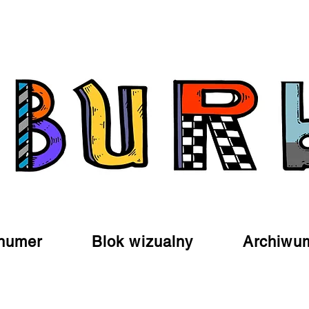
numer
Blok wizualny
Archiwu