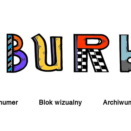
numer
Blok wizualny
Archiwu