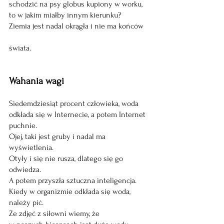
schodzić na psy globus kupiony w worku, 
to w jakim miałby innym kierunku?  
Ziemia jest nadal okrągła i nie ma końców 
świata.
Wahania wagi 
Siedemdziesiąt procent człowieka, woda 
odkłada się w Internecie, a potem Internet 
puchnie. 
Ojej, taki jest gruby i nadal ma 
wyświetlenia.  
Otyły i się nie rusza, dlatego się go 
odwiedza.  
A potem przyszła sztuczna inteligencja.  
Kiedy w organizmie odkłada się woda, 
należy pić. 
Ze zdjęć z siłowni wiemy, że  