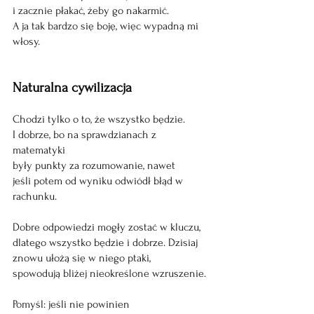
i zacznie płakać, żeby go nakarmić.  
A ja tak bardzo się boję, więc wypadną mi 
włosy. 
Naturalna cywilizacja  
Chodzi tylko o to, że wszystko będzie. 
I dobrze, bo na sprawdzianach z 
matematyki   
były punkty za rozumowanie, nawet   
jeśli potem od wyniku odwiódł błąd w 
rachunku. 
Dobre odpowiedzi mogły zostać w kluczu, 
dlatego wszystko będzie i dobrze. Dzisiaj 
znowu ułożą się w niego ptaki, 
spowodują bliżej nieokreślone wzruszenie. 
Pomyśl: jeśli nie powinien  