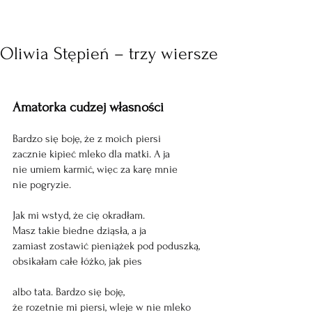
Oliwia Stępień – trzy wiersze
Amatorka cudzej własności 
Bardzo się boję, że z moich piersi  
zacznie kipieć mleko dla matki. A ja  
nie umiem karmić, więc za karę mnie  
nie pogryzie.  
Jak mi wstyd, że cię okradłam. 
Masz takie biedne dziąsła, a ja  
zamiast zostawić pieniążek pod poduszką, 
obsikałam całe łóżko, jak pies  
albo tata. Bardzo się boję,  
że rozetnie mi piersi, wleje w nie mleko  