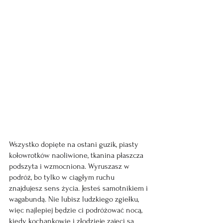
Wszystko dopięte na ostani guzik, piasty 
kołowrotków naoliwione, tkanina płaszcza 
podszyta i wzmocniona. Wyruszasz w 
podróż, bo tylko w ciągłym ruchu 
znajdujesz sens życia. Jesteś samotnikiem i 
wagabundą. Nie lubisz ludzkiego zgiełku, 
więc najlepiej będzie ci podróżować nocą, 
kiedy kochankowie i złodzieje zajęci są 