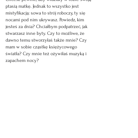
ptasią matkę. Jednak to wszystko jest 
mistyfikacją: sowa to strój roboczy, ty się 
nocami pod nim ukrywasz. Powiedz, kim 
jesteś za dnia? Chciałbym podpatrzeć, jak 
stwarzasz inne byty. Czy to możliwe, że 
dawno temu stworzyłaś także mnie? Czy 
mam w sobie cząstkę księżycowego 
światła? Czy mnie też ożywiłaś muzyką i 
zapachem nocy?