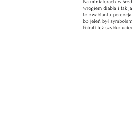
Na miniaturach w śred
wrogiem diabła i tak j
to zwabianiu potencja
bo jeleń był symbolem
Potrafi też szybko uci