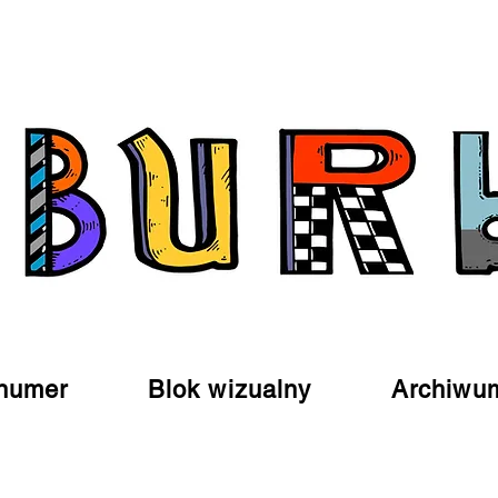
numer
Blok wizualny
Archiwu