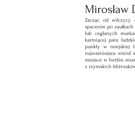
Mirosław 
Zacząć od wilczycy 
spacerów po zaułkach 
lub ceglanych murka
karmiącej parę ludzk
punkty w miejskiej t
najważniejsza wśród s
miejsce w herbie mias
z rzymskich bliźniak