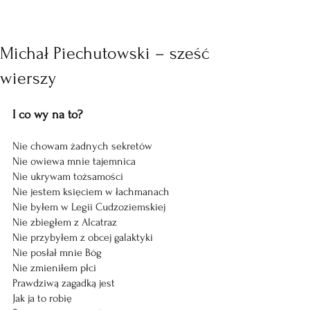
Michał Piechutowski – sześć
wierszy
I co wy na to?
Nie chowam żadnych sekretów
Nie owiewa mnie tajemnica
Nie ukrywam tożsamości
Nie jestem księciem w łachmanach
Nie byłem w Legii Cudzoziemskiej
Nie zbiegłem z Alcatraz
Nie przybyłem z obcej galaktyki
Nie posłał mnie Bóg
Nie zmieniłem płci
Prawdziwą zagadką jest
Jak ja to robię