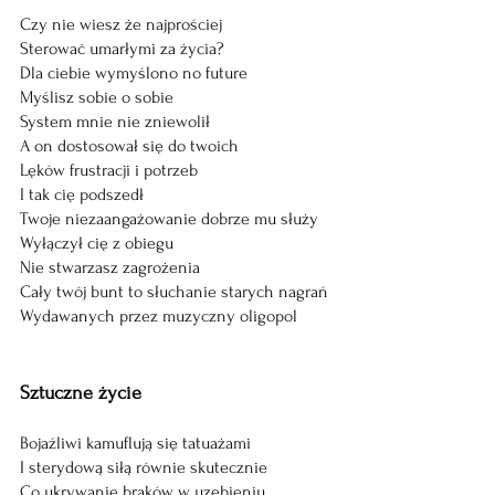
Czy nie wiesz że najprościej
Sterować umarłymi za życia?
Dla ciebie wymyślono no future
Myślisz sobie o sobie
System mnie nie zniewolił
A on dostosował się do twoich
Lęków frustracji i potrzeb
I tak cię podszedł
Twoje niezaangażowanie dobrze mu służy
Wyłączył cię z obiegu
Nie stwarzasz zagrożenia
Cały twój bunt to słuchanie starych nagrań
Wydawanych przez muzyczny oligopol
Sztuczne życie
Bojaźliwi kamuflują się tatuażami
I sterydową siłą równie skutecznie
Co ukrywanie braków w uzębieniu