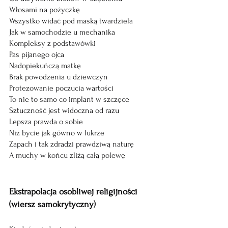
Włosami na pożyczkę
Wszystko widać pod maską twardziela
Jak w samochodzie u mechanika
Kompleksy z podstawówki
Pas pijanego ojca
Nadopiekuńczą matkę
Brak powodzenia u dziewczyn
Protezowanie poczucia wartości
To nie to samo co implant w szczęce
Sztuczność jest widoczna od razu
Lepsza prawda o sobie
Niż bycie jak gówno w lukrze
Zapach i tak zdradzi prawdziwą naturę
A muchy w końcu zliżą całą polewę
Ekstrapolacja osobliwej religijności
(wiersz samokrytyczny)