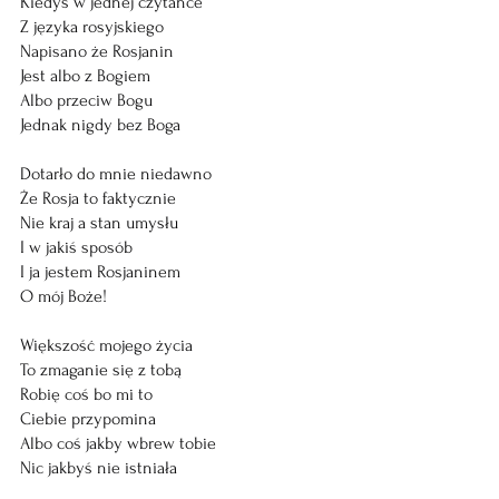
Kiedyś w jednej czytance
Z języka rosyjskiego
Napisano że Rosjanin
Jest albo z Bogiem
Albo przeciw Bogu
Jednak nigdy bez Boga
Dotarło do mnie niedawno
Że Rosja to faktycznie
Nie kraj a stan umysłu
I w jakiś sposób
I ja jestem Rosjaninem
O mój Boże!
Większość mojego życia
To zmaganie się z tobą
Robię coś bo mi to
Ciebie przypomina
Albo coś jakby wbrew tobie
Nic jakbyś nie istniała