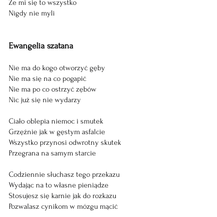
Że mi się to wszystko
Nigdy nie myli
Ewangelia szatana
Nie ma do kogo otworzyć gęby
Nie ma się na co pogapić
Nie ma po co ostrzyć zębów
Nic już się nie wydarzy
Ciało oblepia niemoc i smutek
Grzęźnie jak w gęstym asfalcie
Wszystko przynosi odwrotny skutek
Przegrana na samym starcie
Codziennie słuchasz tego przekazu
Wydając na to własne pieniądze
Stosujesz się karnie jak do rozkazu
Pozwalasz cynikom w mózgu mącić