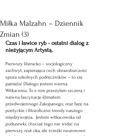
Miłka Malzahn – Dziennik
Zmian (3)
Czas i ławice ryb - ostatni dialog z 
nieżyjącym Artystą.
Pierwszy literacko – socjologiczny 
zachwyt, zapierająca cech obrazoburczość 
spoza szkolnych podręczników – to się 
pamięta! Dlatego jestem wierna 
Witkacemu. To z nim przeżyłam szczerą i 
naiwną fascynację klimatem 
przedwojennego Zakopanego, oraz fazę na 
poetyckie i filozoficzne trendy naszego 
międzywojnia.  Jestem witkacowska od 
podszewki, chociaż tego nie widać na 
pierwszy rzut oka, ale ścieżki neuronowe 