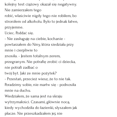
kolejny test ciążowy okazał się negatywny. 
Nie zamierzałem tego
robić, właściwie nigdy tego nie robiłem, bo 
stroniłem od alkoholu. Było to jednak łatwe, 
przyjemne.
Uciec. Poddać się.
- Nie zasługuję na ciebie, kochanie - 
powtarzałem do Niny, która siedziała przy 
mnie i cierpliwie to
znosiła. - Jestem totalnym zerem, 
przegranym. Nie potrafię zrobić ci dziecka, 
nie potrafi zadbać o
twój byt. Jaki ze mnie pożytek?
- Przestań, przecież wiesz, że to nie tak. 
Poradzimy sobie, nie martw się - podnosiła 
mnie na duchu.
Wiedziałem, że sama jest na skraju 
wytrzymałości. Czasami, głównie nocą, 
kiedy wychodziła do łazienki, słyszałem jak 
płacze. Nie przeszkadzałem jej, nie 