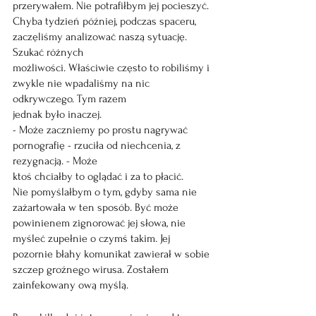
przerywałem. Nie potrafiłbym jej pocieszyć.
Chyba tydzień później, podczas spaceru, 
zaczęliśmy analizować naszą sytuację. 
Szukać różnych
możliwości. Właściwie często to robiliśmy i 
zwykle nie wpadaliśmy na nic 
odkrywczego. Tym razem
jednak było inaczej.
- Może zaczniemy po prostu nagrywać 
pornografię - rzuciła od niechcenia, z 
rezygnacją. - Może
ktoś chciałby to oglądać i za to płacić.
Nie pomyślałbym o tym, gdyby sama nie 
zażartowała w ten sposób. Być może 
powinienem zignorować jej słowa, nie 
myśleć zupełnie o czymś takim. Jej 
pozornie błahy komunikat zawierał w sobie 
szczep groźnego wirusa. Zostałem 
zainfekowany ową myślą.