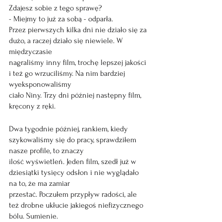
Zdajesz sobie z tego sprawę?
- Miejmy to już za sobą - odparła.
Przez pierwszych kilka dni nie działo się za 
dużo, a raczej działo się niewiele. W 
międzyczasie
nagraliśmy inny film, trochę lepszej jakości 
i też go wrzuciliśmy. Na nim bardziej 
wyeksponowaliśmy
ciało Niny. Trzy dni później następny film, 
kręcony z ręki.
Dwa tygodnie później, rankiem, kiedy 
szykowaliśmy się do pracy, sprawdziłem 
nasze profile, to znaczy
ilość wyświetleń. Jeden film, szedł już w 
dziesiątki tysięcy odsłon i nie wyglądało 
na to, że ma zamiar
przestać. Poczułem przypływ radości, ale 
też drobne ukłucie jakiegoś niefizycznego 
bólu. Sumienie.