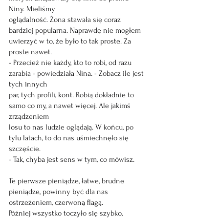
Niny. Mieliśmy
oglądalność. Żona stawała się coraz 
bardziej popularna. Naprawdę nie mogłem 
uwierzyć w to, że było to tak proste. Za 
proste nawet.
- Przecież nie każdy, kto to robi, od razu 
zarabia - powiedziała Nina. - Zobacz ile jest 
tych innych
par, tych profili, kont. Robią dokładnie to 
samo co my, a nawet więcej. Ale jakimś 
zrządzeniem
losu to nas ludzie oglądają. W końcu, po 
tylu latach, to do nas uśmiechnęło się 
szczęście.
- Tak, chyba jest sens w tym, co mówisz.
Te pierwsze pieniądze, łatwe, brudne 
pieniądze, powinny być dla nas 
ostrzeżeniem, czerwoną flagą.
Później wszystko toczyło się szybko, 