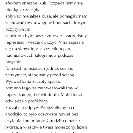
efektem śnieżnej kuli. Rozpędziliśmy się, 
pieniądze zaczęły
spływać, nie jakieś duże, ale pomagały nam 
zachować równowagę w finansach. Innym 
pozytywnym
aspektem było nasze zdrowie - zaczęliśmy 
lepiej jeść i więcej ćwiczyć. Nina zapisała 
się na siłownię, a ja zrzuciłem parę 
nadmiarowych kilogramów podczas 
biegania.
Po trzech miesiącach jednak coś się 
zatrzymało, stanęliśmy przed ścianą. 
Wyświetlenia zaczęły spadać
pomimo tego, że zainwestowaliśmy w 
lepszą kamerę i oświetlenie. Mniej ludzi 
odwiedzało profil Niny.
Zaczął się odpływ. Wiedzieliśmy o co 
chodziło, to było oczywiste nawet bez 
czytania komentarzy. Chodziło o nasze 
twarze, a właściwie twarz mojej żony. Jeżeli 