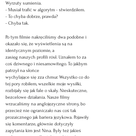
Wyrzuty sumienia.
- Musiał trafić w algorytm - stwierdziłem.
- To chyba dobrze, prawda?
- Chyba tak.
Po tym filmie nakręciliśmy dwa podobne i 
okazało się, że wyświetlenia są na 
identycznym poziomie, a
zasięg naszych profili rósł. Uznałem to za 
coś dziwnego i niesamowitego. To jakbym 
patrzył na słońce
wychylające się zza chmur. Wszystko co do 
tej pory robiłem, wszelkie moje wysiłki, 
rozbijały się jak fale o skały. Nieskuteczne, 
bezcelowe działania. Nasze filmy 
wrzucaliśmy na anglojęzyczne strony, bo 
przecież nie ograniczało nas coś tak 
prozaicznego jak bariera językowa. Pojawiły 
się komentarze, głównie dotyczyły 
zapytania kim jest Nina. Były też jakieś 