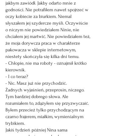
jakbym zawiódł. Jakby odarto mnie z 
godności. Nie potrafiłem nawet spojrzeć w 
oczy kobiecie za biurkiem. Niemal 
słyszałem jej szydercze myśli. Oczywiście 
o niczym nie powiedziałem Ninie, nie 
chciałem jej martwić. Nie powiedziałem też, 
że moja dorywcza praca w charakterze 
pakowacza w sklepie internetowym, 
niestety skończyła się kilka dni temu.
- Chłopie, nie ma roboty - oznajmił krótko 
kierownik.
- I co teraz?
- Nic. Masz już nie przychodzić.
Żadnych wyjaśnień, przeprosin, niczego. 
Tym bardziej dobrego słowa. Ale 
rozumiałem to, zdążyłem się przyzwyczaić. 
Byłem przecież tylko przychodzącym na 
czarno frajerem, miałkim, wymienialnym
trybikiem. 
Jakiś tydzień później Nina sama 