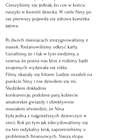
Cieszyliśmy się jednak, bo coś w końcu 
ruszyło w kwestii dziecka. W ciele Niny po 
raz pierwszy pojawiła się zdrowa komórka 
jajowa.
Po dwóch miesiącach zrezygnowaliśmy z 
masek. Postanowiliśmy odkryć karty. 
Uznaliśmy, że i tak w tym siedzimy, a 
szansa, że pozna nas ktoś z rodziny bądź 
znajomych wydawała się nikła.
Filmy okazały się hitami. Ludzie oszaleli na 
punkcie Niny i nie dziwiłem się im. 
Śledziłem dokładnie
konkurencję, podobne pary, kobiecie 
amatorskie gwiazdy i obiektywnie 
musiałem stwierdzić, że Nina
była jedną z najgorętszych dziewczyn w 
sieci. Rok po tym jak zdecydowaliśmy się 
na ten radykalny krok, zapomnieliśmy o 
problemach finansowych. Nasza stopa 