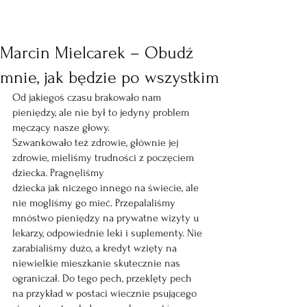
Marcin Mielcarek – Obudź
mnie, jak będzie po wszystkim
Od jakiegoś czasu brakowało nam 
pieniędzy, ale nie był to jedyny problem 
męczący nasze głowy.
Szwankowało też zdrowie, głównie jej 
zdrowie, mieliśmy trudności z poczęciem 
dziecka. Pragnęliśmy
dziecka jak niczego innego na świecie, ale 
nie mogliśmy go mieć. Przepalaliśmy 
mnóstwo pieniędzy na prywatne wizyty u 
lekarzy, odpowiednie leki i suplementy. Nie 
zarabialiśmy dużo, a kredyt wzięty na 
niewielkie mieszkanie skutecznie nas 
ograniczał. Do tego pech, przeklęty pech 
na przykład w postaci wiecznie psującego 