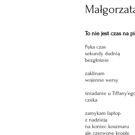
Małgorzat
To nie jest czas na 
Pęka czas
sekundy dudnią
bezgłośnie
zaklinam
wojenne wersy
śniadanie u Tiffany’eg
czeka
zamykam laptop
z nadzieją
na koniec koszmaru
ale czerwone krople