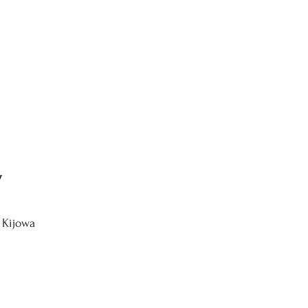
w
 Kijowa