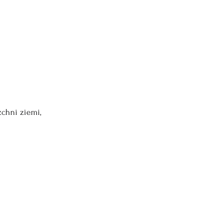
zchni ziemi,