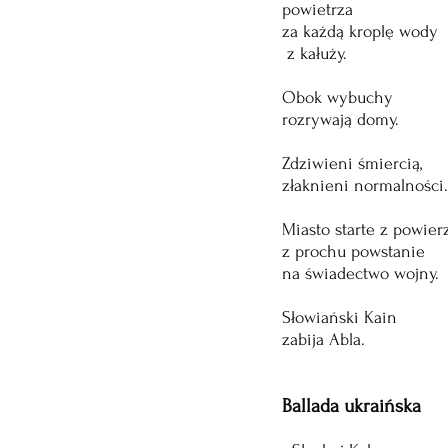
powietrza
za każdą kroplę wody
 z kałuży.
Obok wybuchy 
rozrywają domy.
Zdziwieni śmiercią,
złaknieni normalności.
Miasto starte z powier
z prochu powstanie
na świadectwo wojny.
Słowiański Kain
zabija Abla.
Ballada ukraińska