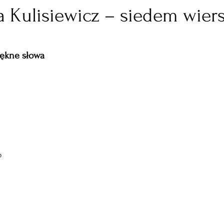
a Kulisiewicz – siedem wier
piękne słowa
o