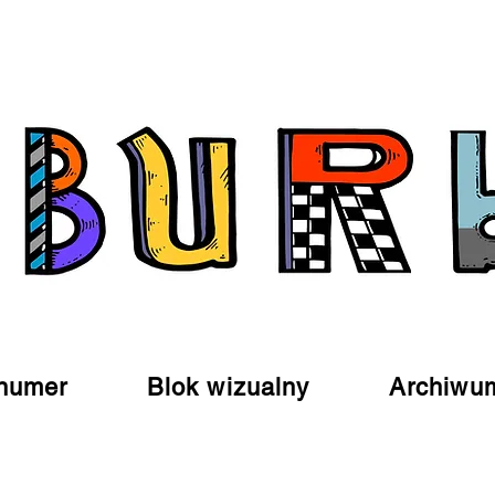
numer
Blok wizualny
Archiwu