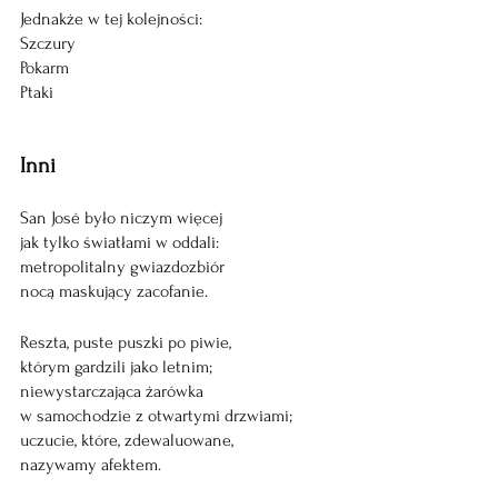
Jednakże w tej kolejności:
Szczury
Pokarm
Ptaki
Inni
San José było niczym więcej
jak tylko światłami w oddali:
metropolitalny gwiazdozbiór
nocą maskujący zacofanie.
Reszta, puste puszki po piwie,
którym gardzili jako letnim;
niewystarczająca żarówka
w samochodzie z otwartymi drzwiami;
uczucie, które, zdewaluowane,
nazywamy afektem.