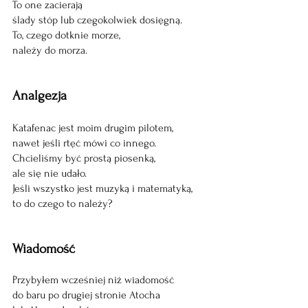
To one zacierają 
ślady stóp lub czegokolwiek dosięgną. 
To, czego dotknie morze, 
należy do morza.
Analgezja
Katafenac jest moim drugim pilotem,
nawet jeśli rtęć mówi co innego.
Chcieliśmy być prostą piosenką,
ale się nie udało.
Jeśli wszystko jest muzyką i matematyką,
to do czego to należy?
Wiadomość
Przybyłem wcześniej niż wiadomość
do baru po drugiej stronie Atocha