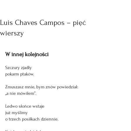
Luis Chaves Campos – pięć
wierszy
W innej kolejności
Szczury zjadły 
pokarm ptaków.
Zmuszasz mnie, bym znów powiedział:
„a nie mówiłem”.
Ledwo słońce wstaje
już myślimy
o trzech posiłkach dziennie.