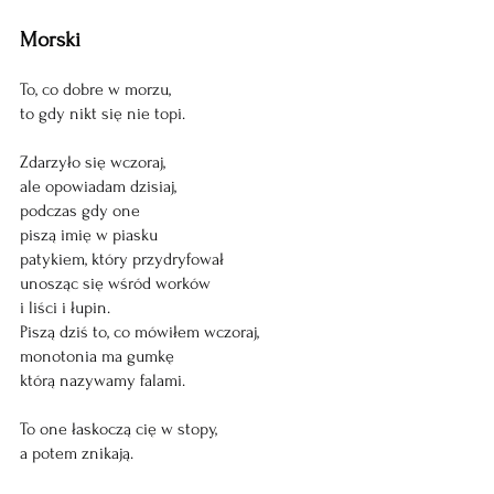
Morski
To, co dobre w morzu, 
to gdy nikt się nie topi.
Zdarzyło się wczoraj, 
ale opowiadam dzisiaj, 
podczas gdy one 
piszą imię w piasku 
patykiem, który przydryfował 
unosząc się wśród worków 
i liści i łupin. 
Piszą dziś to, co mówiłem wczoraj, 
monotonia ma gumkę 
którą nazywamy falami.
To one łaskoczą cię w stopy,
a potem znikają. 