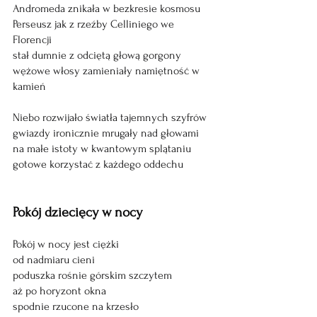
Andromeda znikała w bezkresie kosmosu
Perseusz jak z rzeźby Celliniego we 
Florencji
stał dumnie z odciętą głową gorgony
wężowe włosy zamieniały namiętność w 
kamień
Niebo rozwijało światła tajemnych szyfrów
gwiazdy ironicznie mrugały nad głowami
na małe istoty w kwantowym splątaniu
gotowe korzystać z każdego oddechu
Pokój dziecięcy w nocy
Pokój w nocy jest ciężki
od nadmiaru cieni
poduszka rośnie górskim szczytem
aż po horyzont okna
spodnie rzucone na krzesło