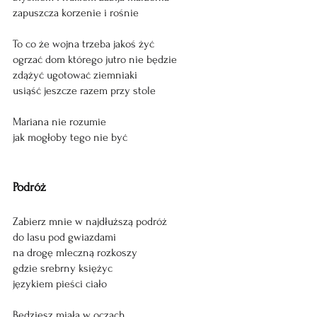
zapuszcza korzenie i rośnie
To co że wojna trzeba jakoś żyć
ogrzać dom którego jutro nie będzie
zdążyć ugotować ziemniaki
usiąść jeszcze razem przy stole
Mariana nie rozumie
jak mogłoby tego nie być
Podróż
Zabierz mnie w najdłuższą podróż
do lasu pod gwiazdami
na drogę mleczną rozkoszy
gdzie srebrny księżyc
językiem pieści ciało
Będziesz miała w oczach