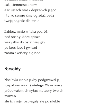
całą ciemność drzew
a w ustach smak dojrzałych jagód
i tylko senne ćmy oglądać będą
twoją nagość dla mnie
Zabierz mnie w taką podróż
pod sosny które spiszą
wszystko do ostatniej igły
po kres lasu i gwiazd
zanim skończy się noc
Perseidy
Noc była ciepła jakby podgrzewał ją
rozpalony ruszt świętego Wawrzyńca
próbowałem chwytać meteory twoich 
marzeń
ale ich roje rozbiegały się po niebie