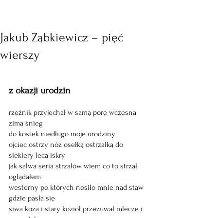
Jakub Ząbkiewicz – pięć
wierszy
z okazji urodzin
rzeźnik przyjechał w samą porę wczesna 
zima śnieg
do kostek niedługo moje urodziny
ojciec ostrzy nóż osełką ostrzałką do 
siekiery lecą iskry
jak salwa seria strzałów wiem co to strzał 
oglądałem
westerny po których nosiło mnie nad staw 
gdzie pasła się
siwa koza i stary kozioł przeżuwał mlecze i 