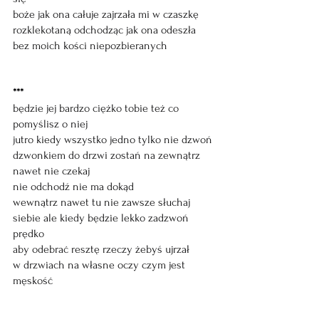
boże jak ona całuje zajrzała mi w czaszkę
rozklekotaną odchodząc jak ona odeszła
bez moich kości niepozbieranych
***
będzie jej bardzo ciężko tobie też co 
pomyślisz o niej
jutro kiedy wszystko jedno tylko nie dzwoń
dzwonkiem do drzwi zostań na zewnątrz
nawet nie czekaj
nie odchodź nie ma dokąd
wewnątrz nawet tu nie zawsze słuchaj
siebie ale kiedy będzie lekko zadzwoń 
prędko
aby odebrać resztę rzeczy żebyś ujrzał
w drzwiach na własne oczy czym jest 
męskość