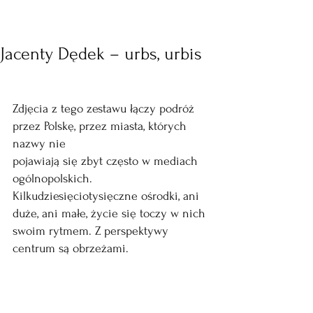
Jacenty Dędek – urbs, urbis
Zdjęcia z tego zestawu łączy podróż 
przez Polskę, przez miasta, których 
nazwy nie
pojawiają się zbyt często w mediach 
ogólnopolskich. 
Kilkudziesięciotysięczne ośrodki, ani
duże, ani małe, życie się toczy w nich 
swoim rytmem. Z perspektywy 
centrum są obrzeżami.