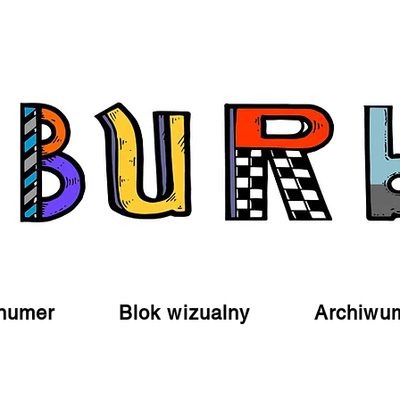
numer
Blok wizualny
Archiwu