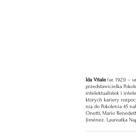
Ida Vitale
 (ur. 1923) – 
przedstawicielka Pokol
intelektualistek i inte
których kariery rozpoc
nią do Pokolenia 45 na
Onetti, Mario Benedett
Jiménez. Laureatka Na