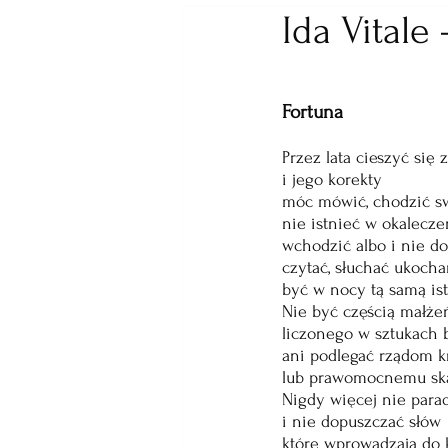
Ida Vitale
Fortuna
Przez lata cieszyć się 
i jego korekty
móc mówić, chodzić s
nie istnieć w okalecze
wchodzić albo i nie d
czytać, słuchać ukoch
być w nocy tą samą ist
Nie być częścią małże
liczonego w sztukach b
ani podlegać rządom 
lub prawomocnemu sk
Nigdy więcej nie par
i nie dopuszczać słów
które wprowadzają do 