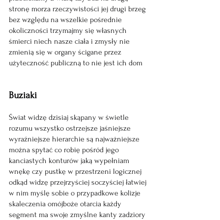
stronę morza rzeczywistości jej drugi brzeg 
bez względu na wszelkie pośrednie 
okoliczności trzymajmy się własnych 
śmierci niech nasze ciała i zmysły nie 
zmienią się w organy ścigane przez 
użyteczność publiczną to nie jest ich dom
Buziaki
Świat widzę dzisiaj skąpany w świetle 
rozumu wszystko ostrzejsze jaśniejsze 
wyraźniejsze hierarchie są najważniejsze 
można spytać co robię pośród jego 
kanciastych konturów jaką wypełniam 
wnękę czy pustkę w przestrzeni logicznej 
odkąd widzę przejrzyściej soczyściej łatwiej 
w nim myślę sobie o przypadkowe kolizje 
skaleczenia omójboże otarcia każdy 
segment ma swoje zmyślne kanty zadziory 