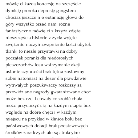
mówię ci każdą koncesję na szczęście 
dymisję proroka depresję gangstera 
chociaż jeszcze nie eutanazję głowa do 
góry wszystko przed nami różne 
fantastyczne mówię ci z krzyża zdjęte 
nieszczęścia historie z życia wyjęte 
zwężenie naczyń zwapnienie kości ubytek 
tkanki to niezłe przystawki na dobry 
początek poranki dla niedorosłych 
pieszczochów losu wstrzymanie akcji 
ustanie czynności brak tętna zostawmy 
sobie natomiast na deser dla prawdziwie 
wytrwałych poszukiwaczy rozkoszy są 
przewidziane nagrody gwarantowane choć 
może bez czci i chwały co zrobić chała 
może przydarzyć się na każdym etapie bez 
względu na dobre chęci i w każdym 
miejscu na przykład w klinice bólu bez 
państwowych dotacji brak podstawowych 
środków zaradczych ale są atrakcyjne 