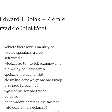
Edward T. Bolak – Ziemie
rzadkie (niektóre)
kobieta która idzie i na ulicy pali
to albo sprzątaczka albo
sufrażystka
wiedząc że ten to tok rozumowania
nie wolny od uproszczeń
spojrzałem przychylniej
ale mylne oczy wciąż nic nie umieją
przejrzeć i zrozumieć
wgapiać się też nie trzeba
bo po co
bo ta wiedza daremna nie tajemna
i złe oczy umieją dokuczyć