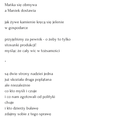
Mańka się obmywa
a Maniek dostawia
jak żywe kamienie kręcą się jelenie
w gospodarce
przyjęliśmy za pewnik - o żeby to tylko
stosunki produkcji!
myśląc że cały wic w tożsamości
*
są dwie strony nadziei jedna
już skoziała druga poplątana
ale niezależnie
co kto myśli i czuje
i co nam zgotowali od polityki
chuje
i kto dzierży buławę
zdajmy sobie z tego sprawę