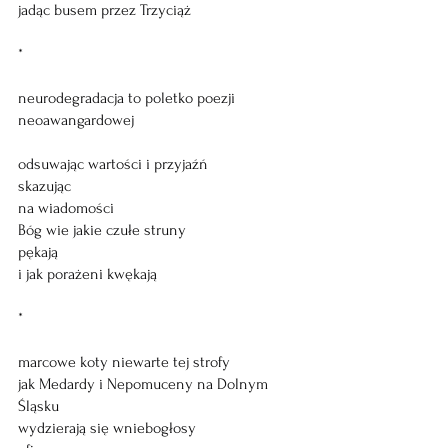
jadąc busem przez Trzyciąż
*
neurodegradacja to poletko poezji
neoawangardowej
odsuwając wartości i przyjaźń
skazując
na wiadomości
Bóg wie jakie czułe struny
pękają
i jak porażeni kwękają
*
marcowe koty niewarte tej strofy
jak Medardy i Nepomuceny na Dolnym 
Śląsku
wydzierają się wniebogłosy