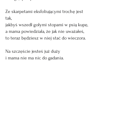
Ze skarpetami eksfoliującymi trochę jest 
tak, 
jakbyś wszedł gołymi stopami w psią kupę, 
a mama powiedziała, że jak nie uważałeś, 
to teraz będziesz w niej stać do wieczora. 
Na szczęście jesteś już duży 
i mama nie ma nic do gadania.