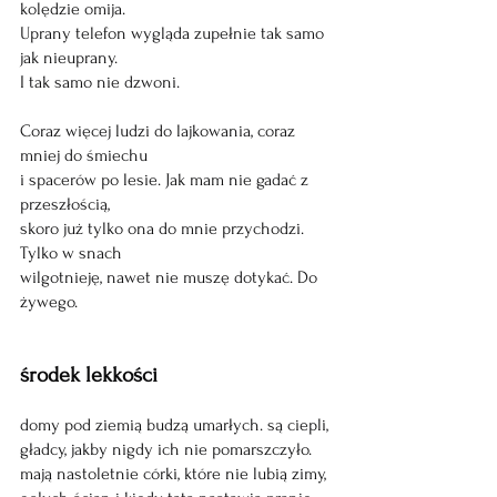
kolędzie omija. 
Uprany telefon wygląda zupełnie tak samo 
jak nieuprany. 
I tak samo nie dzwoni.
Coraz więcej ludzi do lajkowania, coraz 
mniej do śmiechu 
i spacerów po lesie. Jak mam nie gadać z 
przeszłością, 
skoro już tylko ona do mnie przychodzi. 
Tylko w snach 
wilgotnieję, nawet nie muszę dotykać. Do 
żywego.
środek lekkości
domy pod ziemią budzą umarłych. są ciepli,
gładcy, jakby nigdy ich nie pomarszczyło. 
mają nastoletnie córki, które nie lubią zimy, 