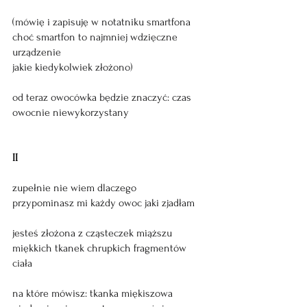
(mówię i zapisuję w notatniku smartfona
choć smartfon to najmniej wdzięczne 
urządzenie
jakie kiedykolwiek złożono)
od teraz owocówka będzie znaczyć: czas
owocnie niewykorzystany
II
zupełnie nie wiem dlaczego
przypominasz mi każdy owoc jaki zjadłam 
jesteś złożona z cząsteczek miąższu
miękkich tkanek chrupkich fragmentów 
ciała
na które mówisz: tkanka miękiszowa