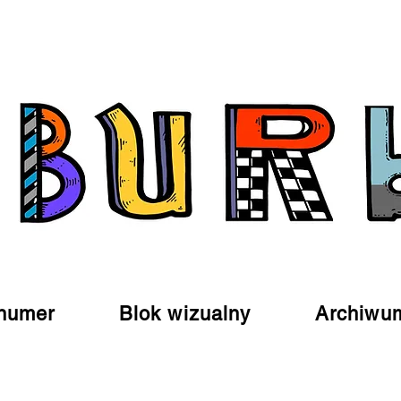
numer
Blok wizualny
Archiwu