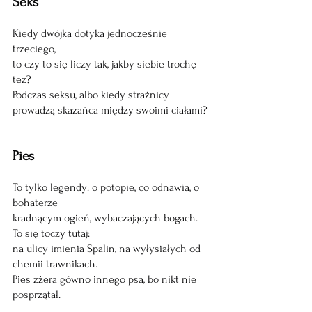
Seks
Kiedy dwójka dotyka jednocześnie 
trzeciego,
to czy to się liczy tak, jakby siebie trochę 
też?
Podczas seksu, albo kiedy strażnicy
prowadzą skazańca między swoimi ciałami?
Pies
To tylko legendy: o potopie, co odnawia, o 
bohaterze
kradnącym ogień, wybaczających bogach. 
To się toczy tutaj:
na ulicy imienia Spalin, na wyłysiałych od 
chemii trawnikach.
Pies zżera gówno innego psa, bo nikt nie 
posprzątał.