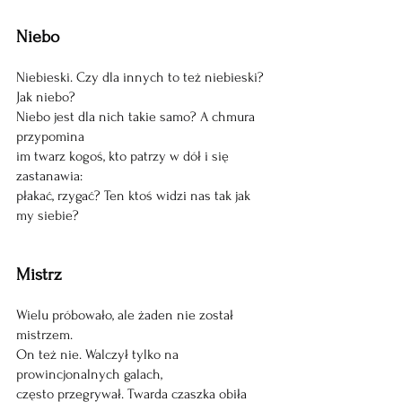
Niebo
Niebieski. Czy dla innych to też niebieski? 
Jak niebo?
Niebo jest dla nich takie samo? A chmura 
przypomina
im twarz kogoś, kto patrzy w dół i się 
zastanawia:
płakać, rzygać? Ten ktoś widzi nas tak jak 
my siebie?
Mistrz
Wielu próbowało, ale żaden nie został 
mistrzem.
On też nie. Walczył tylko na 
prowincjonalnych galach,
często przegrywał. Twarda czaszka obiła 