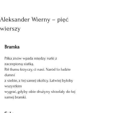
Aleksander Wierny – pięć
wierszy
Bramka 
Piłka znów wpada między rurki z 
zaczepioną siatką.
Pół tłumu krzyczy, ci nasi. Naród to ludzie 
dumni
z siebie, z tej samej okolicy. Łatwiej byłoby 
wszystkim
wygrać, gdyby obie drużyny strzelały do tej 
samej bramki.