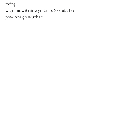
mózg,
więc mówił niewyraźnie. Szkoda, bo 
powinni go słuchać.